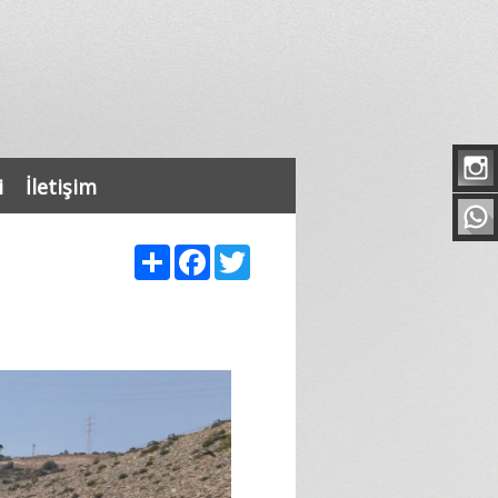
i
İletişim
Share
Facebook
Twitter