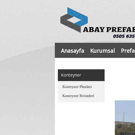
Anasayfa
Kurumsal
Prefa
Konteyner
Konteyner Planları
Konteyner Resimleri