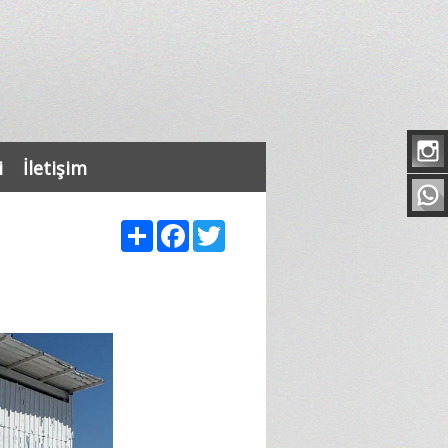
i
İletişim
Share
Facebook
Twitter