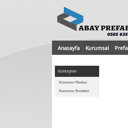
Anasayfa
Kurumsal
Prefa
Konteyner
Konteyner Planları
Konteyner Resimleri