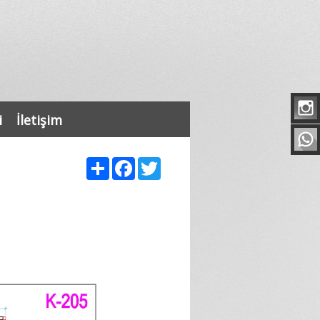
i
İletişim
Share
Facebook
Twitter