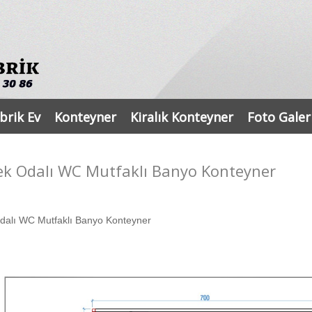
brik Ev
Konteyner
Kiralık Konteyner
Foto Galer
ek Odalı WC Mutfaklı Banyo Konteyner
dalı WC Mutfaklı Banyo Konteyner