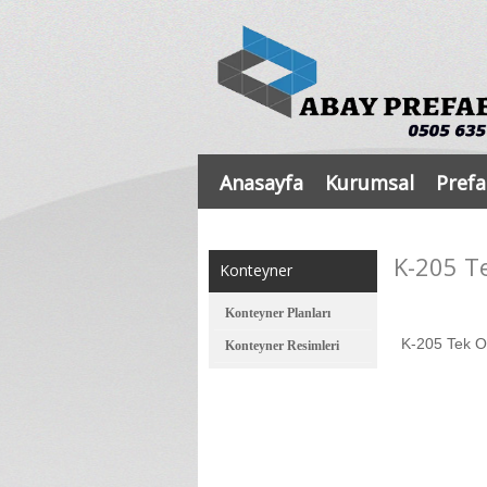
Anasayfa
Kurumsal
Prefa
K-205 T
Konteyner
Konteyner Planları
K-205 Tek O
Konteyner Resimleri