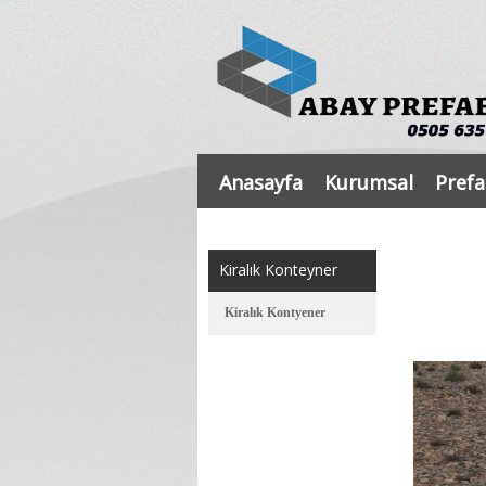
Anasayfa
Kurumsal
Prefa
Kiralık Konteyner
Kiralık Kontyener