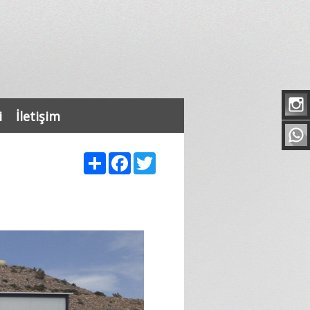
i
İletişim
Share
Facebook
Twitter